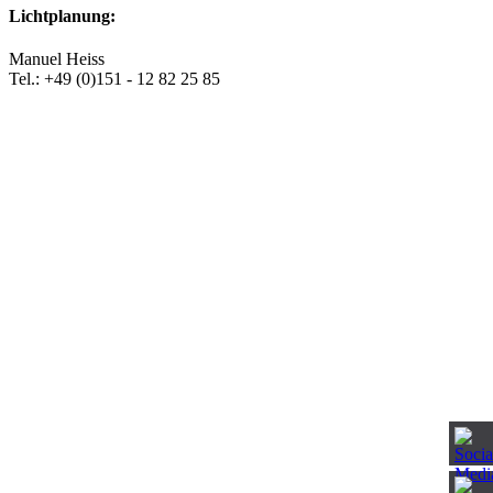
Lichtplanung:
Manuel Heiss
Tel.: +49 (0)151 - 12 82 25 85